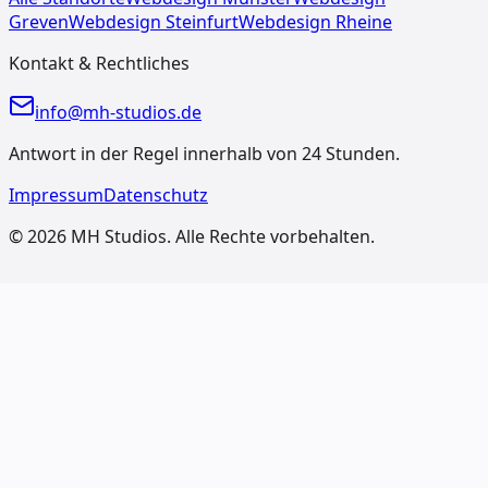
Greven
Webdesign
Steinfurt
Webdesign
Rheine
Kontakt & Rechtliches
info@mh-studios.de
Antwort in der Regel innerhalb von 24 Stunden.
Impressum
Datenschutz
©
2026
MH Studios
. Alle Rechte vorbehalten.