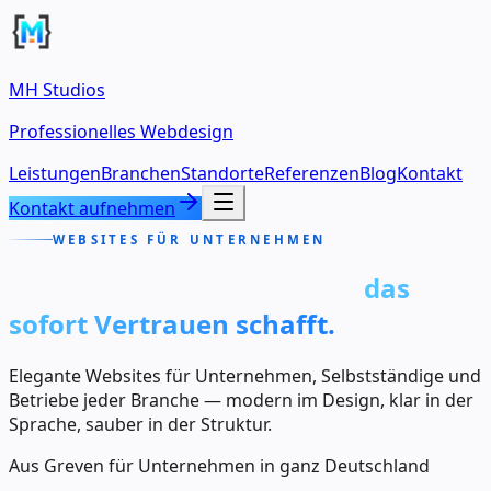
MH Studios
Professionelles Webdesign
Leistungen
Branchen
Standorte
Referenzen
Blog
Kontakt
Kontakt aufnehmen
WEBSITES FÜR UNTERNEHMEN
das
sofort Vertrauen schafft.
Elegante Websites für Unternehmen, Selbstständige und
Betriebe jeder Branche — modern im Design, klar in der
Sprache, sauber in der Struktur.
Aus Greven für Unternehmen in ganz Deutschland