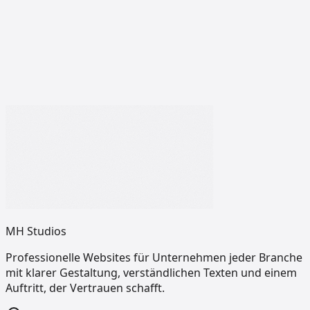
Nachricht
*
Ich habe die
Datenschutzerklärung
zur Kenntnis
genommen.
*
Anfrage senden
Kostenlos und unverbindlich · Antwort innerhalb von 24
Stunden
MH Studios
Professionelle Websites für Unternehmen jeder Branche
mit klarer Gestaltung, verständlichen Texten und einem
Auftritt, der Vertrauen schafft.