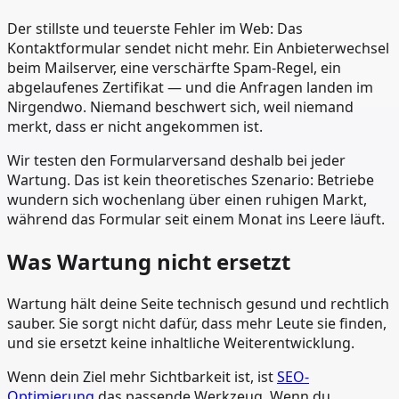
Der stillste und teuerste Fehler im Web: Das
Kontaktformular sendet nicht mehr. Ein Anbieterwechsel
beim Mailserver, eine verschärfte Spam-Regel, ein
abgelaufenes Zertifikat — und die Anfragen landen im
Nirgendwo. Niemand beschwert sich, weil niemand
merkt, dass er nicht angekommen ist.
Wir testen den Formularversand deshalb bei jeder
Wartung. Das ist kein theoretisches Szenario: Betriebe
wundern sich wochenlang über einen ruhigen Markt,
während das Formular seit einem Monat ins Leere läuft.
Was Wartung nicht ersetzt
Wartung hält deine Seite technisch gesund und rechtlich
sauber. Sie sorgt nicht dafür, dass mehr Leute sie finden,
und sie ersetzt keine inhaltliche Weiterentwicklung.
Wenn dein Ziel mehr Sichtbarkeit ist, ist
SEO-
Optimierung
das passende Werkzeug. Wenn du